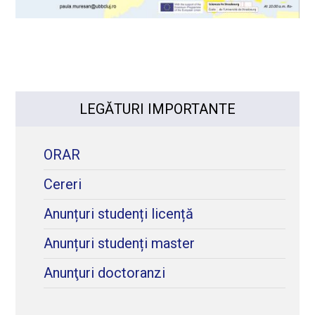
LEGĂTURI IMPORTANTE
ORAR
Cereri
Anunțuri studenți licență
Anunțuri studenți master
Anunţuri doctoranzi