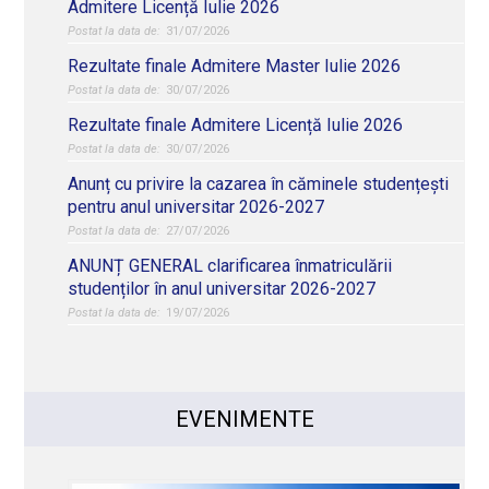
Admitere Licență Iulie 2026
31/07/2026
Rezultate finale Admitere Master Iulie 2026
30/07/2026
Rezultate finale Admitere Licență Iulie 2026
30/07/2026
Anunț cu privire la cazarea în căminele studențești
pentru anul universitar 2026-2027
27/07/2026
ANUNȚ GENERAL clarificarea înmatriculării
studenților în anul universitar 2026-2027
19/07/2026
EVENIMENTE