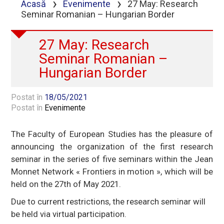
›
›
Acasă
Evenimente
27 May: Research
Seminar Romanian – Hungarian Border
27 May: Research
Seminar Romanian –
Hungarian Border
Postat în
18/05/2021
Postat în
Evenimente
The Faculty of European Studies has the pleasure of
announcing the organization of the first research
seminar in the series of five seminars within the Jean
Monnet Network « Frontiers in motion », which will be
held on the 27th of May 2021.
Due to current restrictions, the research seminar will
be held via virtual participation.