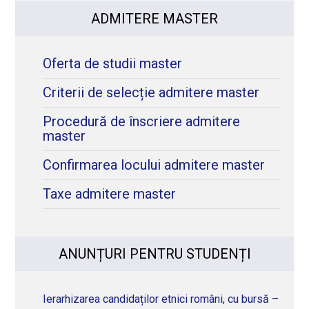
ADMITERE MASTER
Oferta de studii master
Criterii de selecție admitere master
Procedură de înscriere admitere
master
Confirmarea locului admitere master
Taxe admitere master
ANUNȚURI PENTRU STUDENȚI
Ierarhizarea candidaților etnici români, cu bursă –