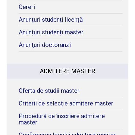
Cereri
Anunțuri studenți licență
Anunțuri studenți master
Anunţuri doctoranzi
ADMITERE MASTER
Oferta de studii master
Criterii de selecție admitere master
Procedură de înscriere admitere
master