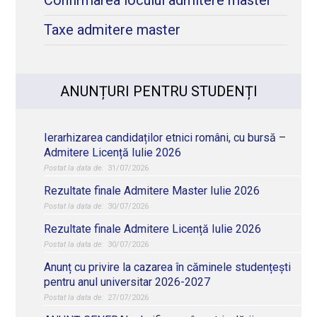
Confirmarea locului admitere master
Taxe admitere master
ANUNȚURI PENTRU STUDENȚI
Ierarhizarea candidaților etnici români, cu bursă –
Admitere Licență Iulie 2026
31/07/2026
Rezultate finale Admitere Master Iulie 2026
30/07/2026
Rezultate finale Admitere Licență Iulie 2026
30/07/2026
Anunț cu privire la cazarea în căminele studențești
pentru anul universitar 2026-2027
27/07/2026