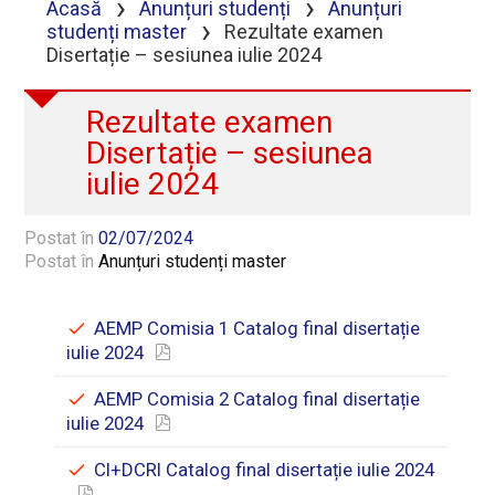
›
›
Acasă
Anunțuri studenți
Anunțuri
›
studenți master
Rezultate examen
Disertație – sesiunea iulie 2024
Rezultate examen
Disertație – sesiunea
iulie 2024
Postat în
02/07/2024
Postat în
Anunțuri studenți master
AEMP Comisia 1 Catalog final disertație
iulie 2024
AEMP Comisia 2 Catalog final disertație
iulie 2024
CI+DCRI Catalog final disertație iulie 2024