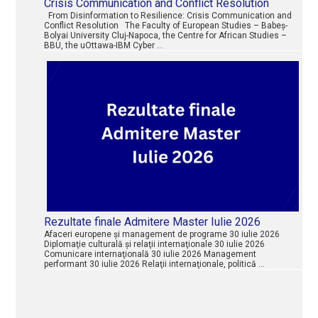
Crisis Communication and Conflict Resolution
From Disinformation to Resilience: Crisis Communication and
Conflict Resolution The Faculty of European Studies – Babeș-
Bolyai University Cluj-Napoca, the Centre for African Studies –
BBU, the uOttawa-IBM Cyber …
Rezultate finale Admitere Master Iulie 2026
Afaceri europene şi management de programe 30 iulie 2026
Diplomaţie culturală şi relaţii internaţionale 30 iulie 2026
Comunicare internaţională 30 iulie 2026 Management
performant 30 iulie 2026 Relaţii internaţionale, politică …