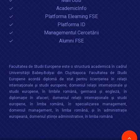
Mail UBB
AcademicInfo
Platforma Elearning FSE
Platforma ID
Managementul Cercetării
Alumni FSE
Facultatea de Studii Europene este o structură academică în cadrul
Universităţii Babeș-Bolyai din Cluj-Napoca. Facultatea de Studii
Europene acordă diplomă de stat pentru licențierea în relaţii
internaţionale şi studii europene, domeniul relații internaționale şi
studii europene, în limbile română, germană și engleză, în
diplomație în afaceri, domeniul relații internaționale și studii
europene, în limba română, în specializarea management,
domeniul management, în limba română, și în administrație
europeană, domeniul științe administrative, în limba română