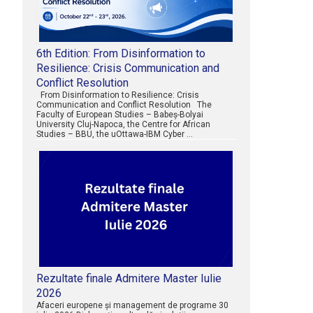
6th Edition: From Disinformation to
Resilience: Crisis Communication and
Conflict Resolution
From Disinformation to Resilience: Crisis
Communication and Conflict Resolution The
Faculty of European Studies – Babeș-Bolyai
University Cluj-Napoca, the Centre for African
Studies – BBU, the uOttawa-IBM Cyber …
Rezultate finale Admitere Master Iulie
2026
Afaceri europene şi management de programe 30