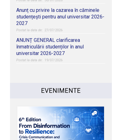
30/07/2026
Anunț cu privire la cazarea în căminele
studențești pentru anul universitar 2026-
2027
27/07/2026
ANUNȚ GENERAL clarificarea
înmatriculării studenților în anul
universitar 2026-2027
19/07/2026
EVENIMENTE