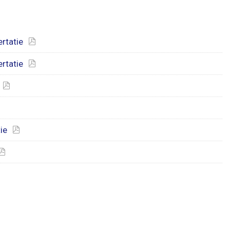
rtatie
rtatie
ie