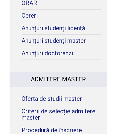
ORAR
Cereri
Anunțuri studenți licență
Anunțuri studenți master
Anunţuri doctoranzi
ADMITERE MASTER
Oferta de studii master
Criterii de selecție admitere
master
Procedură de înscriere