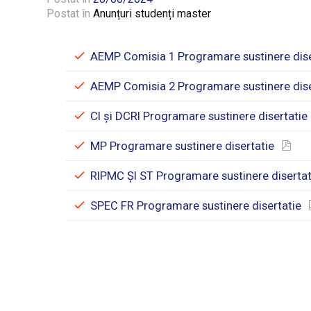
Postat în
Anunțuri studenți master
AEMP Comisia 1 Programare sustinere dise
AEMP Comisia 2 Programare sustinere dise
CI și DCRI Programare sustinere disertatie
MP Programare sustinere disertatie
RIPMC ȘI ST Programare sustinere disertat
SPEC FR Programare sustinere disertatie