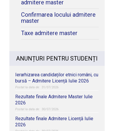
admitere master
Confirmarea locului admitere
master
Taxe admitere master
ANUNȚURI PENTRU STUDENȚI
Ierarhizarea candidaților etnici români, cu
bursă – Admitere Licență Iulie 2026
31/07/2026
Rezultate finale Admitere Master Iulie
2026
30/07/2026
Rezultate finale Admitere Licență Iulie
2026