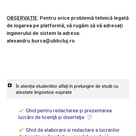
OBSERVAȚIE
: Pentru orice problemă tehnică legată
de logarea pe platformă, vă rugăm să vă adresați
inginerului de sistem la adresa:
alexandru.burca@ubbcluj.ro
În atenția studentilor aflați în prelungire de studii cu
atestate lingvistice expirate
Ghid pentru redactarea şi prezentarea
lucrării de licenţă şi disertaţie
Ghid de elaborare si redactare a lucrarilor