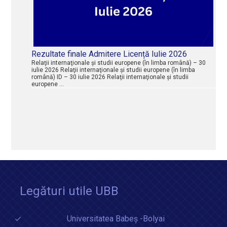
Rezultate finale Admitere Licență Iulie 2026
Relaţii internaţionale şi studii europene (în limba română) – 30
iulie 2026 Relaţii internaţionale şi studii europene (în limba
română) ID – 30 iulie 2026 Relaţii internaţionale şi studii
europene …
Legături utile UBB
Universitatea Babeș -Bolyai