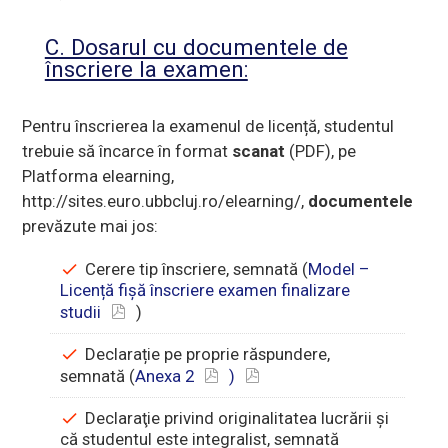
C. Dosarul cu documentele de
înscriere la examen:
Pentru înscrierea la examenul de licență, studentul
trebuie să încarce în format
scanat
(PDF), pe
Platforma elearning,
http://sites.euro.ubbcluj.ro/elearning/,
documentele
prevăzute mai jos:
Cerere tip înscriere, semnată (
Model –
Licență fișă înscriere examen finalizare
studii
)
Declarație pe proprie răspundere,
semnată (
Anexa 2
)
Declaraţie privind originalitatea lucrării şi
că studentul este integralist, semnată