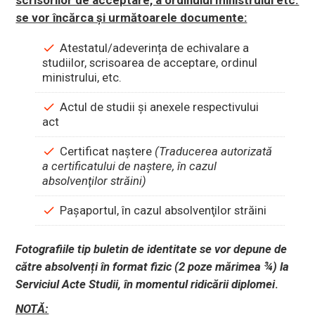
se vor încărca și următoarele documente:
Atestatul/adeverința de echivalare a
studiilor, scrisoarea de acceptare, ordinul
ministrului, etc.
Actul de studii şi anexele respectivului
act
Certificat naştere
(Traducerea autorizată
a certificatului de naştere, în cazul
absolvenţilor străini)
Paşaportul, în cazul absolvenţilor străini
Fotografiile tip buletin de identitate se vor depune de
către absolvenți în format fizic (2 poze mărimea ¾) la
Serviciul Acte Studii, în momentul ridicării diplomei
.
NOTĂ: