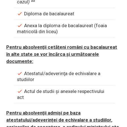
cazul) **
Diploma de bacalaureat
Anexa la diploma de bacalaureat (foaia
matricolă din liceu)
Pentru absolvenţii cetăţeni români cu bacalaureat
în alte state se vor încărca și următoarele
documente:
Atestatul/adeverinţa de echivalare a
studiilor
Actul de studii şi anexele respectivului
act
Pentru absolvenţii admişi pe baza
atestatului/adeverinței de echivalare a studiilor,
scrisorilor de acceptare, a ordinului ministrului etc.