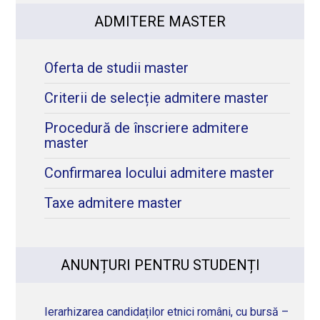
ADMITERE MASTER
Oferta de studii master
Criterii de selecție admitere master
Procedură de înscriere admitere
master
Confirmarea locului admitere master
Taxe admitere master
ANUNȚURI PENTRU STUDENȚI
Ierarhizarea candidaților etnici români, cu bursă –