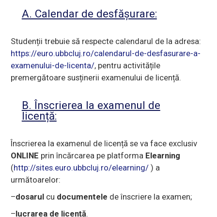
A. Calendar de desfășurare:
Studenții trebuie să respecte calendarul de la adresa:
https://euro.ubbcluj.ro/calendarul-de-desfasurare-a-
examenului-de-licenta/
, pentru activitățile
premergătoare susținerii examenului de licență.
B. Înscrierea la examenul de
licență:
Înscrierea la examenul de licență se va face exclusiv
ONLINE
prin încărcarea pe platforma
Elearning
(
http://sites.euro.ubbcluj.ro/elearning/
) a
următoarelor:
–
dosarul
cu
documentele
de înscriere la examen;
–
lucrarea de licență
.