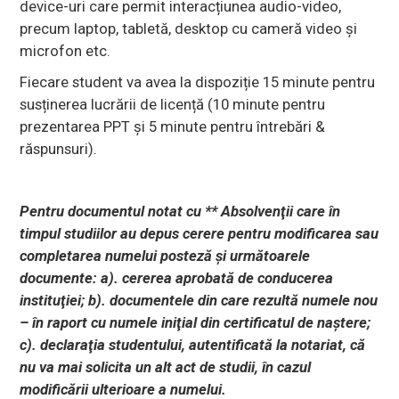
device-uri care permit interacțiunea audio-video,
precum laptop, tabletă, desktop cu cameră video și
microfon etc.
Fiecare student va avea la dispoziție 15 minute pentru
susținerea lucrării de licență (10 minute pentru
prezentarea PPT și 5 minute pentru întrebări &
răspunsuri).
Pentru documentul notat cu ** Absolvenţii care în
timpul studiilor au depus cerere pentru modificarea sau
completarea numelui posteză şi următoarele
documente: a). cererea aprobată de conducerea
instituţiei; b). documentele din care rezultă numele nou
– în raport cu numele iniţial din certificatul de naştere;
c). declaraţia studentului, autentificată la notariat, că
nu va mai solicita un alt act de studii, în cazul
modificării ulterioare a numelui.