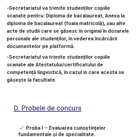
-Secretariatul va trimite studenților copiile
scanate pentru: Diploma de bacalaureat,
Anexa la
diploma de bacalaureat (foaia matricolă), sau alte
acte de studii care se găsesc în original în dosarele
personale ale studenților, în vederea încărcării
documentelor pe platformă.
-Secretariatul va trimite studenților copiile
scanate ale Atestatului/certificatului de
competență lingvistică, în cazul in care acesta se
găsește la facultate.
D. Probele de concurs
Proba I – Evaluarea cunoştinţelor
fundamentale şi de specialitate.