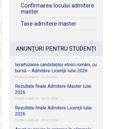
Confirmarea locului admitere
master
Taxe admitere master
ANUNȚURI PENTRU STUDENȚI
Ierarhizarea candidaților etnici români, cu
bursă – Admitere Licență Iulie 2026
31/07/2026
Rezultate finale Admitere Master Iulie
2026
30/07/2026
Rezultate finale Admitere Licență Iulie
2026
30/07/2026