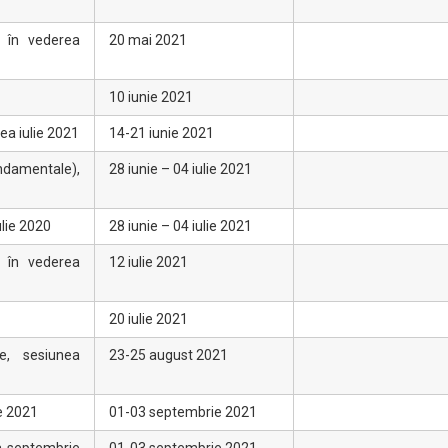
i în vederea
20 mai 2021
10 iunie 2021
ea iulie 2021
14-21 iunie 2021
ndamentale),
28 iunie – 04 iulie 2021
ulie 2020
28 iunie – 04 iulie 2021
i în vederea
12 iulie 2021
20 iulie 2021
ie, sesiunea
23-25 august 2021
e 2021
01-03 septembrie 2021