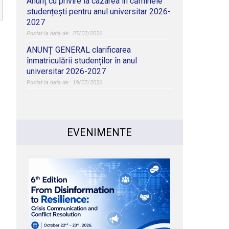
Anunț cu privire la cazarea în căminele
studențești pentru anul universitar 2026-
2027
27/07/2026
ANUNȚ GENERAL clarificarea
înmatriculării studenților în anul
universitar 2026-2027
19/07/2026
EVENIMENTE