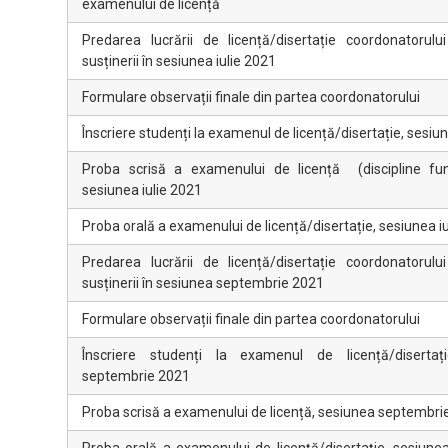
examenului de licență
Predarea lucrării de licență/disertație coordonatorulu
susținerii în sesiunea iulie 2021
Formulare observații finale din partea coordonatorului
Înscriere studenți la examenul de licență/disertație, sesiun
Proba scrisă a examenului de licență (discipline fu
sesiunea iulie 2021
Proba orală a examenului de licență/disertație, sesiunea i
Predarea lucrării de licență/disertație coordonatorulu
susținerii în sesiunea septembrie 2021
Formulare observații finale din partea coordonatorului
Înscriere studenți la examenul de licență/disertaț
septembrie 2021
Proba scrisă a examenului de licență, sesiunea septembri