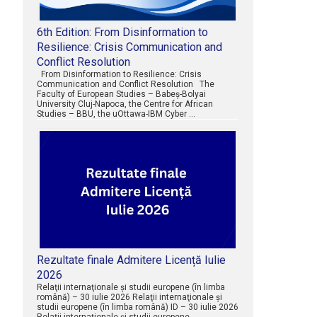
6th Edition: From Disinformation to
Resilience: Crisis Communication and
Conflict Resolution
From Disinformation to Resilience: Crisis
Communication and Conflict Resolution The
Faculty of European Studies – Babeș-Bolyai
University Cluj-Napoca, the Centre for African
Studies – BBU, the uOttawa-IBM Cyber …
Rezultate finale Admitere Licență Iulie
2026
Relaţii internaţionale şi studii europene (în limba
română) – 30 iulie 2026 Relaţii internaţionale şi
studii europene (în limba română) ID – 30 iulie 2026