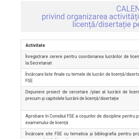
CALEN
privind organizarea activită
licență/disertație
Activitate
Înregistrare cerere pentru coordonarea lucrărilor de licen
la Secretariat
Încărcare liste finale cu temele de lucrări de licență/diserta
FSE
Depunere proiect de cercetare /plan al lucrării de licenț
precum și capitolele lucrării de licență/disertație
Aprobare în Consiliul FSE a coșurilor de discipline pentru 
examenului de licență
Încărcare site FSE cu tematica și bibliografia pentru p