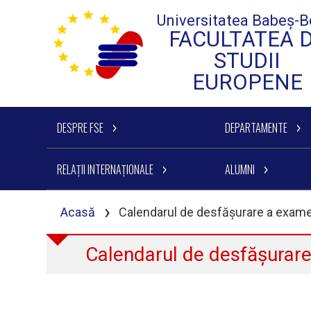
Universitatea Babeș-B
FACULTATEA 
STUDII
EUROPENE
DESPRE FSE
DEPARTAMENTE
RELAȚII INTERNAȚIONALE
ALUMNI
›
Acasă
Calendarul de desfășurare a exame
Calendarul de desfășurare