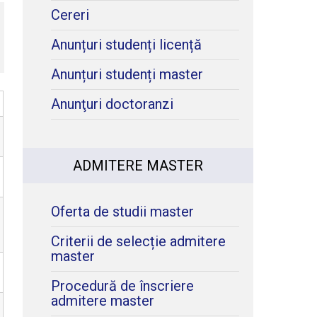
Cereri
Anunțuri studenți licență
Anunțuri studenți master
Anunţuri doctoranzi
ADMITERE MASTER
Oferta de studii master
Criterii de selecție admitere
master
Procedură de înscriere
admitere master