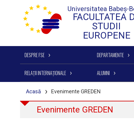
Universitatea Babeș-B
FACULTATEA 
STUDII
EUROPENE
DESPRE FSE
DEPARTAMENTE
RELAȚII INTERNAȚIONALE
ALUMNI
›
Acasă
Evenimente GREDEN
Evenimente GREDEN