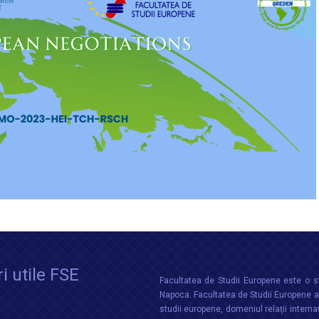
i utile FSE
Facultatea de Studii Europene este o st
Napoca. Facultatea de Studii Europene aco
studii europene, domeniul relații interna