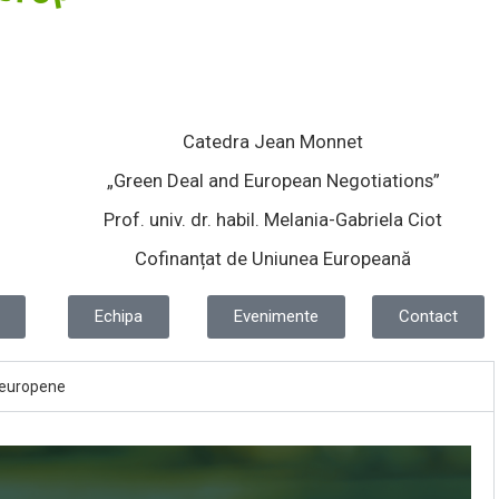
Catedra Jean Monnet
„Green Deal and European Negotiations”
Prof. univ. dr. habil. Melania-Gabriela Ciot
Cofinanțat de Uniunea Europeană
Echipa
Evenimente
Contact
e europene