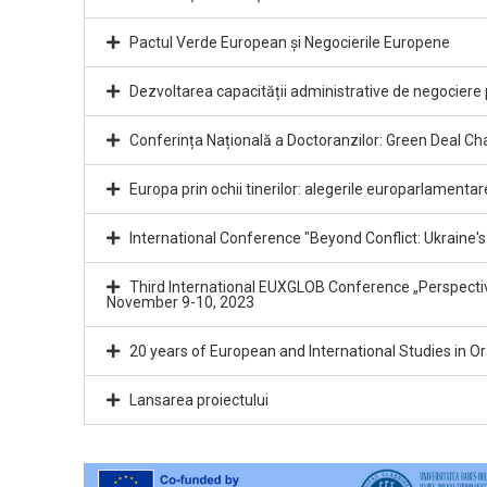
Pactul Verde European și Negocierile Europene
Dezvoltarea capacității administrative de negocier
Conferința Națională a Doctoranzilor: Green Deal Ch
Europa prin ochii tinerilor: alegerile europarlamentar
International Conference "Beyond Conflict: Ukraine
Third International EUXGLOB Conference „Perspecti
November 9-10, 2023
20 years of European and International Studies in 
Lansarea proiectului