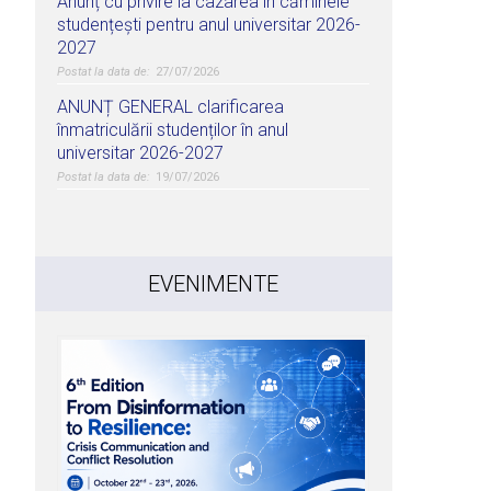
Anunț cu privire la cazarea în căminele
studențești pentru anul universitar 2026-
2027
27/07/2026
ANUNȚ GENERAL clarificarea
înmatriculării studenților în anul
universitar 2026-2027
19/07/2026
EVENIMENTE