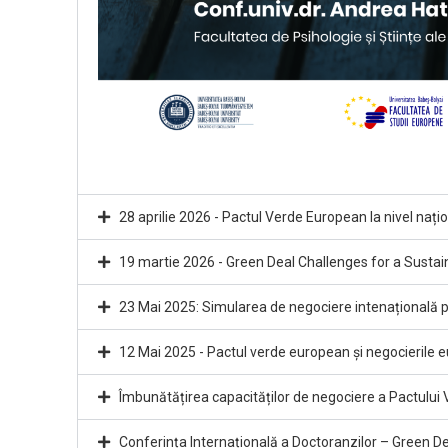
28 aprilie 2026 - Pactul Verde European la nivel națion
19 martie 2026 - Green Deal Challenges for a Sustai
23 Mai 2025: Simularea de negociere intenațională pr
12 Mai 2025 - Pactul verde european și negocierile 
Îmbunătățirea capacităților de negociere a Pactului 
Conferința Internațională a Doctoranzilor – Green De