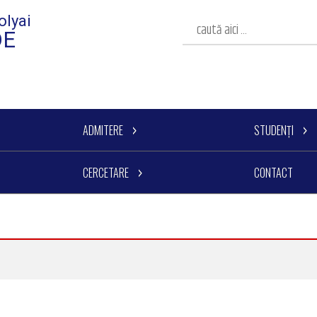
olyai
DE
ADMITERE
STUDENȚI
CERCETARE
CONTACT