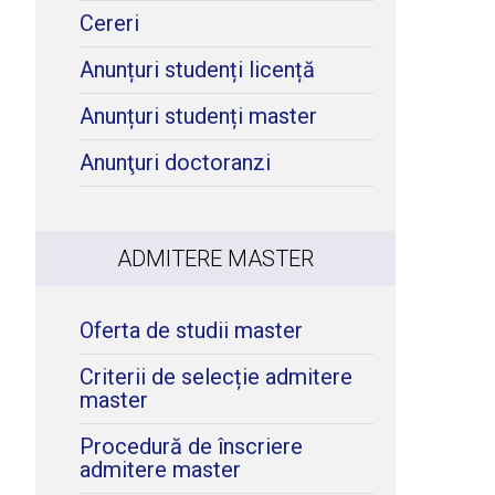
Cereri
Anunțuri studenți licență
Anunțuri studenți master
Anunţuri doctoranzi
ADMITERE MASTER
Oferta de studii master
Criterii de selecție admitere
master
Procedură de înscriere
admitere master