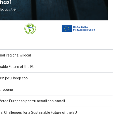
al, regional și local
nable Future of the EU
in jocul keep cool
europene
Verde European pentru actorii non-statali
al Challenges for a Sustainable Future of the EU