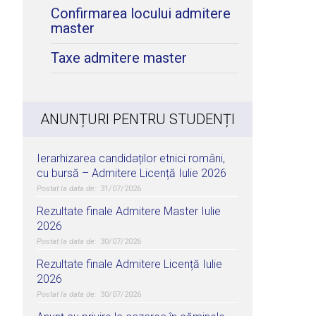
Confirmarea locului admitere
master
Taxe admitere master
ANUNȚURI PENTRU STUDENȚI
Ierarhizarea candidaților etnici români,
cu bursă – Admitere Licență Iulie 2026
31/07/2026
Rezultate finale Admitere Master Iulie
2026
30/07/2026
Rezultate finale Admitere Licență Iulie
2026
30/07/2026