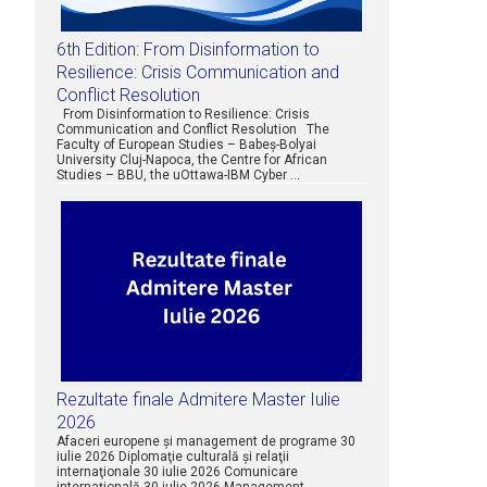
6th Edition: From Disinformation to
Resilience: Crisis Communication and
Conflict Resolution
From Disinformation to Resilience: Crisis
Communication and Conflict Resolution The
Faculty of European Studies – Babeș-Bolyai
University Cluj-Napoca, the Centre for African
Studies – BBU, the uOttawa-IBM Cyber …
Rezultate finale Admitere Master Iulie
2026
Afaceri europene şi management de programe 30
iulie 2026 Diplomaţie culturală şi relaţii
internaţionale 30 iulie 2026 Comunicare