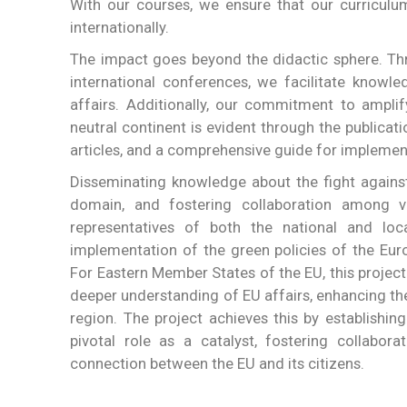
With our courses, we ensure that our curriculum
internationally.
The impact goes beyond the didactic sphere. Thr
international conferences, we facilitate knowl
affairs. Additionally, our commitment to amplif
neutral continent is evident through the publicat
articles, and a comprehensive guide for implemen
Disseminating knowledge about the fight against
domain, and fostering collaboration among var
representatives of both the national and lo
implementation of the green policies of the Eur
For Eastern Member States of the EU, this project
deeper understanding of EU affairs, enhancing the 
region. The project achieves this by establishin
pivotal role as a catalyst, fostering collabo
connection between the EU and its citizens.