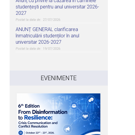
Anunț cu privire la cazarea în căminele
studențești pentru anul universitar 2026-
2027
27/07/2026
ANUNȚ GENERAL clarificarea
înmatriculării studenților în anul
universitar 2026-2027
19/07/2026
EVENIMENTE