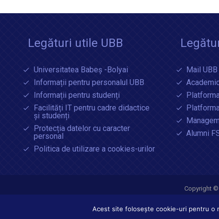
Legături utile UBB
Legătur
Universitatea Babeș -Bolyai
Mail UBB
Informații pentru personalul UBB
Academic
Informații pentru studenți
Platforma
Facilități IT pentru cadre didactice
Platform
și studenți
Manageme
Protecția datelor cu caracter
Alumni F
personal
Politica de utilizare a cookies-urilor
Copyright ©
Acest site folosește cookie-uri pentru o m