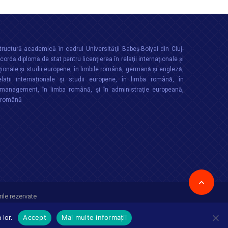
ructură academică în cadrul Universităţii Babeș-Bolyai din Cluj-
rdă diplomă de stat pentru licențierea în relaţii internaţionale şi
ționale şi studii europene, în limbile română, germană și engleză,
lații internaționale și studii europene, în limba română, în
anagement, în limba română, și în administrație europeană,
a română
ile rezervate
 lor.
Accept
Mai multe informații