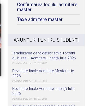
Confirmarea locului admitere
master
Taxe admitere master
ANUNȚURI PENTRU STUDENȚI
Ierarhizarea candidaților etnici români,
cu bursă – Admitere Licență Iulie 2026
31/07/2026
Rezultate finale Admitere Master Iulie
2026
30/07/2026
Rezultate finale Admitere Licență Iulie
2026
30/07/2026