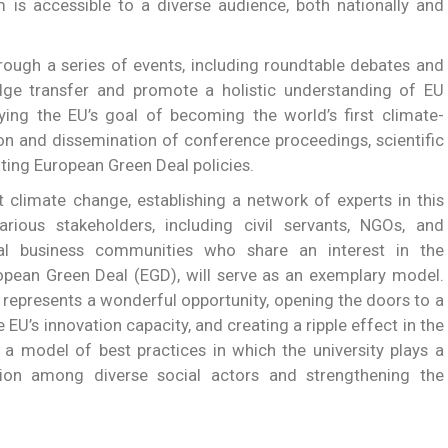
 is accessible to a diverse audience, both nationally and
ough a series of events, including roundtable debates and
edge transfer and promote a holistic understanding of EU
ying the EU’s goal of becoming the world’s first climate-
ion and dissemination of conference proceedings, scientific
ting European Green Deal policies.
 climate change, establishing a network of experts in this
ious stakeholders, including civil servants, NGOs, and
cal business communities who share an interest in the
opean Green Deal (EGD), will serve as an exemplary model.
 represents a wonderful opportunity, opening the doors to a
EU’s innovation capacity, and creating a ripple effect in the
g a model of best practices in which the university plays a
ration among diverse social actors and strengthening the