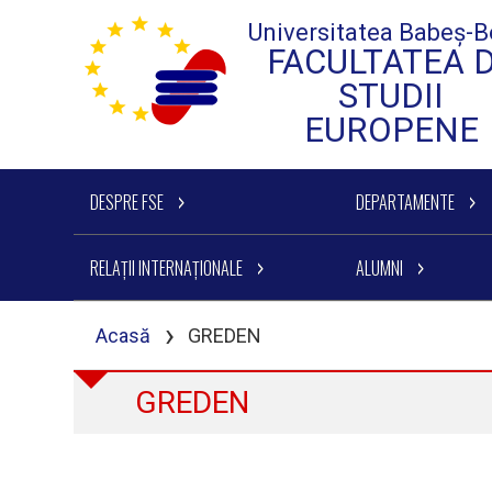
Universitatea Babeș-B
FACULTATEA 
STUDII
EUROPENE
DESPRE FSE
DEPARTAMENTE
RELAȚII INTERNAȚIONALE
ALUMNI
›
Acasă
GREDEN
GREDEN