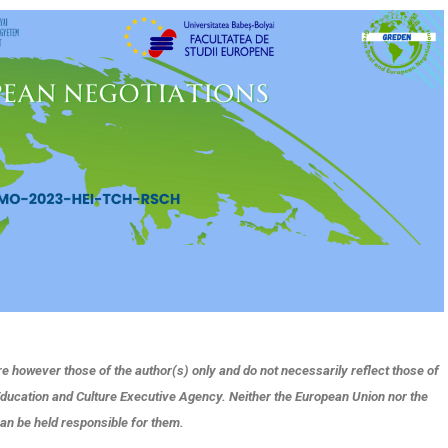
 however those of the author(s) only and do not necessarily reflect those of
 Education and Culture Executive Agency. Neither the European Union nor the
can be held responsible for them.