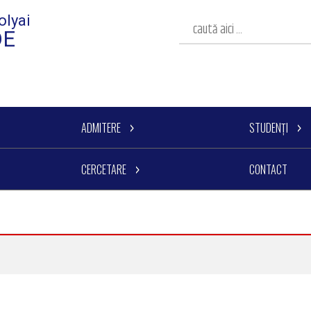
olyai
DE
ADMITERE
STUDENȚI
CERCETARE
CONTACT