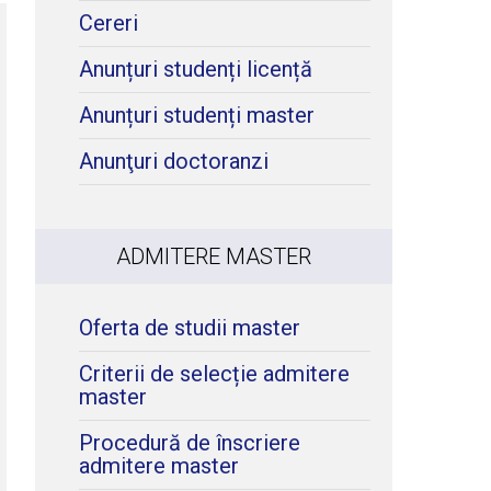
Cereri
Anunțuri studenți licență
Anunțuri studenți master
Anunţuri doctoranzi
ADMITERE MASTER
Oferta de studii master
Criterii de selecție admitere
master
Procedură de înscriere
admitere master