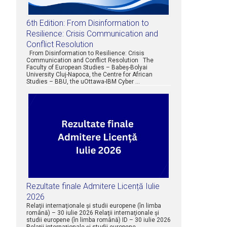
6th Edition: From Disinformation to
Resilience: Crisis Communication and
Conflict Resolution
From Disinformation to Resilience: Crisis
Communication and Conflict Resolution The
Faculty of European Studies – Babeș-Bolyai
University Cluj-Napoca, the Centre for African
Studies – BBU, the uOttawa-IBM Cyber …
Rezultate finale Admitere Licență Iulie
2026
Relaţii internaţionale şi studii europene (în limba
română) – 30 iulie 2026 Relaţii internaţionale şi
studii europene (în limba română) ID – 30 iulie 2026