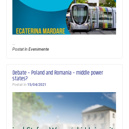
…
Postat în
Evenimente
Debate – Poland and Romania – middle power
states?
Postat în
15/04/2021