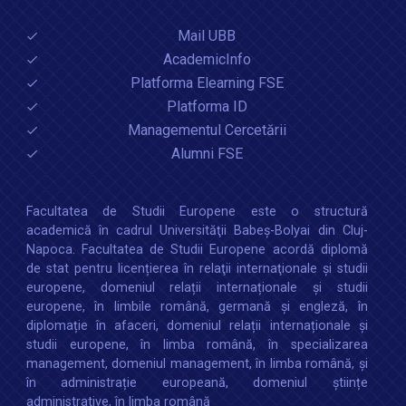
Mail UBB
AcademicInfo
Platforma Elearning FSE
Platforma ID
Managementul Cercetării
Alumni FSE
Facultatea de Studii Europene este o structură
academică în cadrul Universităţii Babeș-Bolyai din Cluj-
Napoca. Facultatea de Studii Europene acordă diplomă
de stat pentru licențierea în relaţii internaţionale şi studii
europene, domeniul relații internaționale şi studii
europene, în limbile română, germană și engleză, în
diplomație în afaceri, domeniul relații internaționale și
studii europene, în limba română, în specializarea
management, domeniul management, în limba română, și
în administrație europeană, domeniul științe
administrative, în limba română