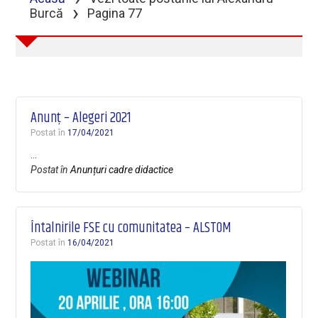
›
Burcă
Pagina 77
Anunț – Alegeri 2021
Postat în
17/04/2021
…
Postat în
Anunțuri cadre didactice
Întalnirile FSE cu comunitatea – ALSTOM
Postat în
16/04/2021