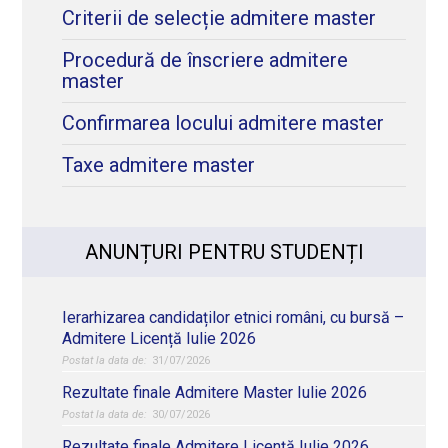
Criterii de selecție admitere master
Procedură de înscriere admitere
master
Confirmarea locului admitere master
Taxe admitere master
ANUNȚURI PENTRU STUDENȚI
Ierarhizarea candidaților etnici români, cu bursă –
Admitere Licență Iulie 2026
31/07/2026
Rezultate finale Admitere Master Iulie 2026
30/07/2026
Rezultate finale Admitere Licență Iulie 2026