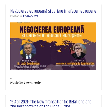
Negocierea europeană și cariere în afaceri europene
Postat în
12/04/2021
…
Postat în
Evenimente
15 Apr 2021: The New Transatlantic Relations and
the Perspectives of the Global Order