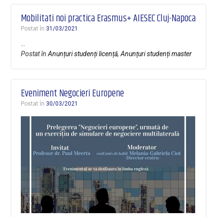
Mobilitati noi practica Erasmus+ AIESEC Cluj-Napoca
Postat în
31/03/2021
…
Postat în
Anunțuri studenți licență
,
Anunțuri studenți master
Eveniment Negocieri Europene
Postat în
30/03/2021