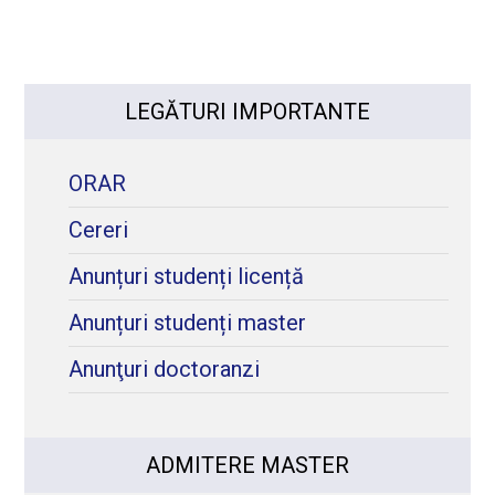
LEGĂTURI IMPORTANTE
ORAR
Cereri
Anunțuri studenți licență
Anunțuri studenți master
Anunţuri doctoranzi
ADMITERE MASTER