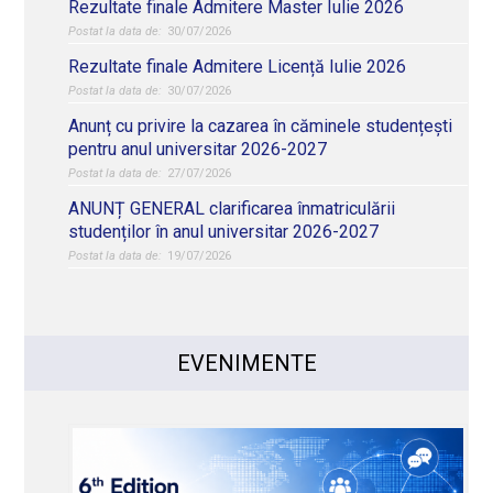
Rezultate finale Admitere Master Iulie 2026
30/07/2026
Rezultate finale Admitere Licență Iulie 2026
30/07/2026
Anunț cu privire la cazarea în căminele studențești
pentru anul universitar 2026-2027
27/07/2026
ANUNȚ GENERAL clarificarea înmatriculării
studenților în anul universitar 2026-2027
19/07/2026
EVENIMENTE