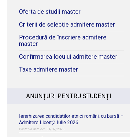
Oferta de studii master
Criterii de selecție admitere master
Procedură de înscriere admitere
master
Confirmarea locului admitere master
Taxe admitere master
ANUNȚURI PENTRU STUDENȚI
Ierarhizarea candidaților etnici români, cu bursă –
Admitere Licență Iulie 2026
31/07/2026