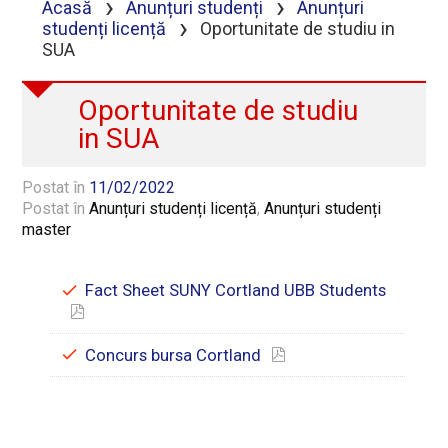
›
›
Acasă
Anunțuri studenți
Anunțuri
›
studenți licență
Oportunitate de studiu in
SUA
Oportunitate de studiu
in SUA
Postat în
11/02/2022
Postat în
Anunțuri studenți licență
,
Anunțuri studenți
master
Fact Sheet SUNY Cortland UBB Students
Concurs bursa Cortland