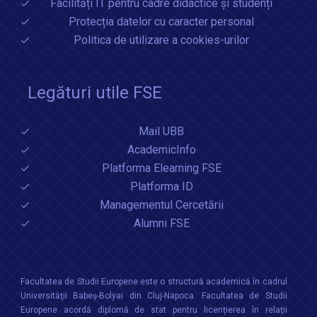
Facilități IT pentru cadre didactice și studenți
Protecția datelor cu caracter personal
Politica de utilizare a cookies-urilor
Legături utile FSE
Mail UBB
AcademicInfo
Platforma Elearning FSE
Platforma ID
Managementul Cercetării
Alumni FSE
Facultatea de Studii Europene este o structură academică în cadrul
Universităţii Babeș-Bolyai din Cluj-Napoca. Facultatea de Studii
Europene acordă diplomă de stat pentru licențierea în relaţii