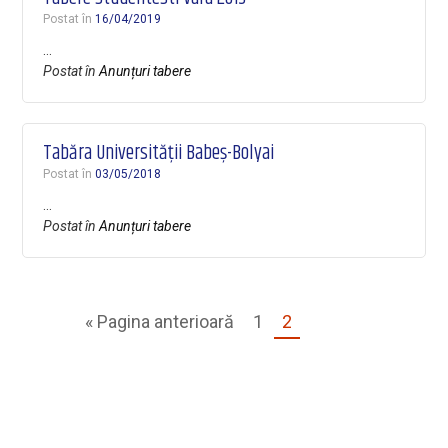
Postat în
16/04/2019
…
Postat în
Anunțuri tabere
Tabăra Universității Babeș-Bolyai
Postat în
03/05/2018
…
Postat în
Anunțuri tabere
« Pagina anterioară
1
2