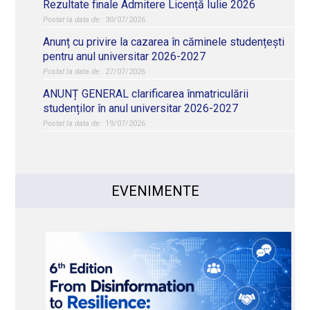
Rezultate finale Admitere Licență Iulie 2026
30/07/2026
Anunț cu privire la cazarea în căminele studențești
pentru anul universitar 2026-2027
27/07/2026
ANUNȚ GENERAL clarificarea înmatriculării
studenților în anul universitar 2026-2027
19/07/2026
EVENIMENTE