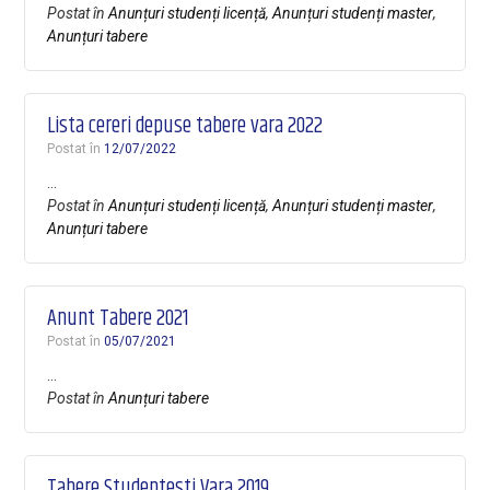
Postat în
Anunțuri studenți licență
,
Anunțuri studenți master
,
Anunțuri tabere
Lista cereri depuse tabere vara 2022
Postat în
12/07/2022
…
Postat în
Anunțuri studenți licență
,
Anunțuri studenți master
,
Anunțuri tabere
Anunt Tabere 2021
Postat în
05/07/2021
…
Postat în
Anunțuri tabere
Tabere Studentesti Vara 2019