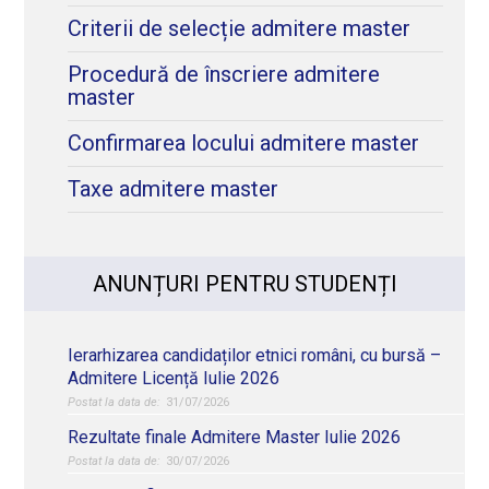
Criterii de selecție admitere master
Procedură de înscriere admitere
master
Confirmarea locului admitere master
Taxe admitere master
ANUNȚURI PENTRU STUDENȚI
Ierarhizarea candidaților etnici români, cu bursă –
Admitere Licență Iulie 2026
31/07/2026
Rezultate finale Admitere Master Iulie 2026
30/07/2026