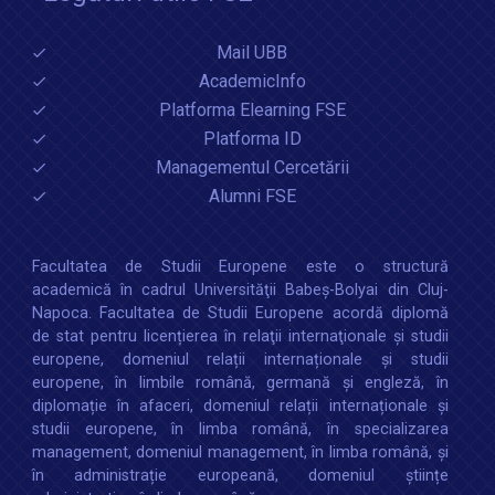
Mail UBB
AcademicInfo
Platforma Elearning FSE
Platforma ID
Managementul Cercetării
Alumni FSE
Facultatea de Studii Europene este o structură
academică în cadrul Universităţii Babeș-Bolyai din Cluj-
Napoca. Facultatea de Studii Europene acordă diplomă
de stat pentru licențierea în relaţii internaţionale şi studii
europene, domeniul relații internaționale şi studii
europene, în limbile română, germană și engleză, în
diplomație în afaceri, domeniul relații internaționale și
studii europene, în limba română, în specializarea
management, domeniul management, în limba română, și
în administrație europeană, domeniul științe