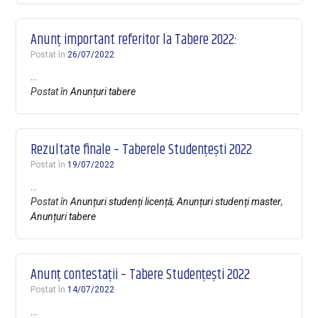
Anunț important referitor la Tabere 2022:
Postat în
26/07/2022
…
Postat în
Anunțuri tabere
Rezultate finale – Taberele Studențești 2022
Postat în
19/07/2022
…
Postat în
Anunțuri studenți licență
,
Anunțuri studenți master
,
Anunțuri tabere
Anunț contestații – Tabere Studențești 2022
Postat în
14/07/2022
…