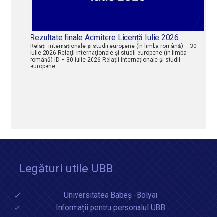
Rezultate finale Admitere Licență Iulie 2026
Relaţii internaţionale şi studii europene (în limba română) – 30
iulie 2026 Relaţii internaţionale şi studii europene (în limba
română) ID – 30 iulie 2026 Relaţii internaţionale şi studii
europene …
Legături utile UBB
Universitatea Babeș -Bolyai
Informații pentru personalul UBB