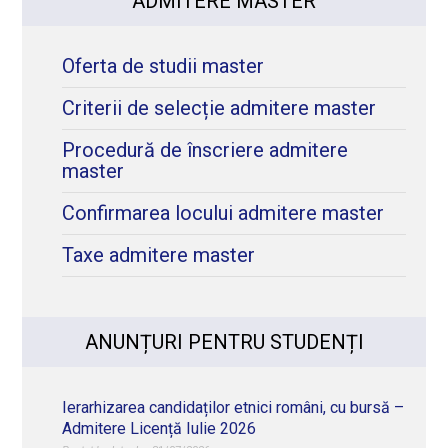
ADMITERE MASTER
Oferta de studii master
Criterii de selecție admitere master
Procedură de înscriere admitere
master
Confirmarea locului admitere master
Taxe admitere master
ANUNȚURI PENTRU STUDENȚI
Ierarhizarea candidaților etnici români, cu bursă –
Admitere Licență Iulie 2026