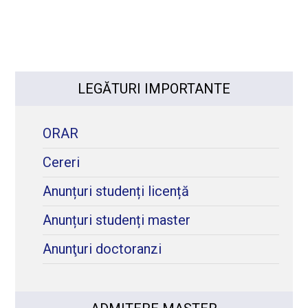
LEGĂTURI IMPORTANTE
ORAR
Cereri
Anunțuri studenți licență
Anunțuri studenți master
Anunţuri doctoranzi