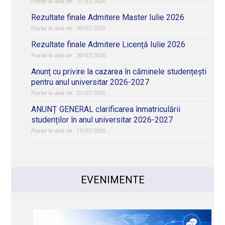
31/07/2026
Rezultate finale Admitere Master Iulie 2026
30/07/2026
Rezultate finale Admitere Licență Iulie 2026
30/07/2026
Anunț cu privire la cazarea în căminele studențești
pentru anul universitar 2026-2027
27/07/2026
ANUNȚ GENERAL clarificarea înmatriculării
studenților în anul universitar 2026-2027
19/07/2026
EVENIMENTE