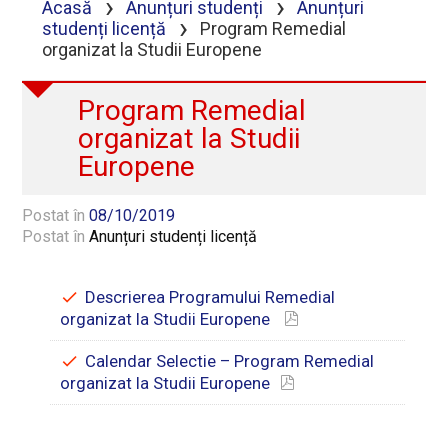
›
›
Acasă
Anunțuri studenți
Anunțuri
›
studenți licență
Program Remedial
organizat la Studii Europene
Program Remedial
organizat la Studii
Europene
Postat în
08/10/2019
Postat în
Anunțuri studenți licență
Descrierea Programului Remedial
organizat la Studii Europene
Calendar Selectie – Program Remedial
organizat la Studii Europene