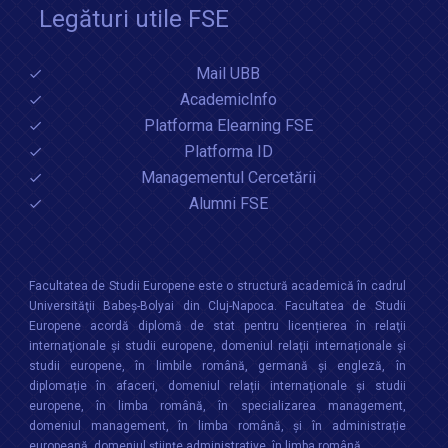
Legături utile FSE
Mail UBB
AcademicInfo
Platforma Elearning FSE
Platforma ID
Managementul Cercetării
Alumni FSE
Facultatea de Studii Europene este o structură academică în cadrul
Universităţii Babeș-Bolyai din Cluj-Napoca. Facultatea de Studii
Europene acordă diplomă de stat pentru licențierea în relaţii
internaţionale şi studii europene, domeniul relații internaționale şi
studii europene, în limbile română, germană și engleză, în
diplomație în afaceri, domeniul relații internaționale și studii
europene, în limba română, în specializarea management,
domeniul management, în limba română, și în administrație
europeană, domeniul științe administrative, în limba română