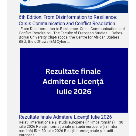
6th Edition: From Disinformation to Resilience:
Crisis Communication and Conflict Resolution
From Disinformation to Resilience: Crisis Communication and
Conflict Resolution The Faculty of European Studies – Babeș-
Bolyai University Cluj-Napoca, the Centre for African Studies –
BBU, the uOttawa-IBM Cyber …
Rezultate finale Admitere Licență Iulie 2026
Relaţii internaţionale şi studii europene (în limba română) – 30
iulie 2026 Relaţii internaţionale şi studii europene (în limba
română) ID – 30 iulie 2026 Relaţii internaţionale şi studii
europene …