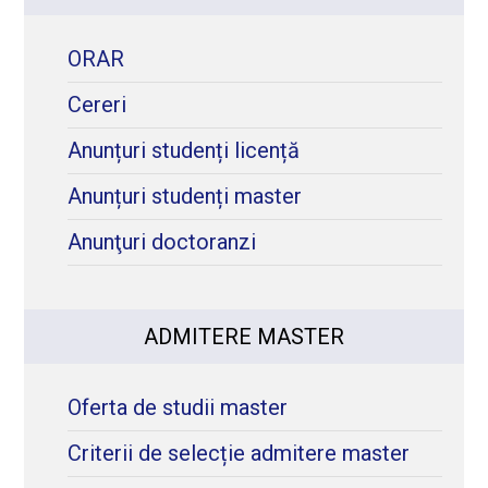
ORAR
Cereri
Anunțuri studenți licență
Anunțuri studenți master
Anunţuri doctoranzi
ADMITERE MASTER
Oferta de studii master
Criterii de selecție admitere master