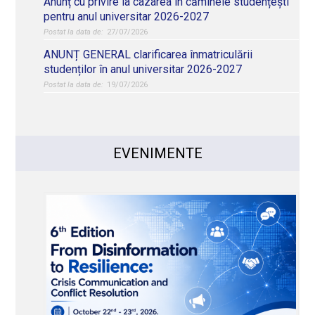
Anunț cu privire la cazarea în căminele studențești
pentru anul universitar 2026-2027
27/07/2026
ANUNȚ GENERAL clarificarea înmatriculării
studenților în anul universitar 2026-2027
19/07/2026
EVENIMENTE