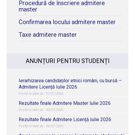
Procedură de înscriere admitere
master
Confirmarea locului admitere master
Taxe admitere master
ANUNȚURI PENTRU STUDENȚI
Ierarhizarea candidaților etnici români, cu bursă –
Admitere Licență Iulie 2026
31/07/2026
Rezultate finale Admitere Master Iulie 2026
30/07/2026
Rezultate finale Admitere Licență Iulie 2026
30/07/2026