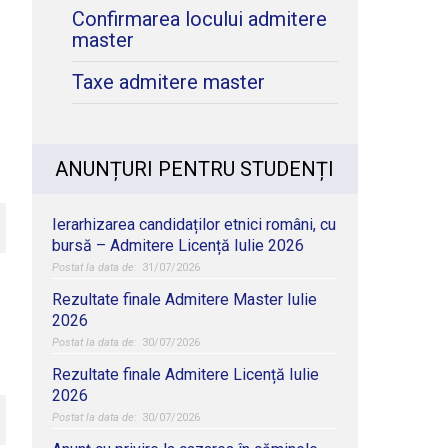
Confirmarea locului admitere
master
Taxe admitere master
ANUNȚURI PENTRU STUDENȚI
Ierarhizarea candidaților etnici români, cu
bursă – Admitere Licență Iulie 2026
31/07/2026
Rezultate finale Admitere Master Iulie
2026
30/07/2026
Rezultate finale Admitere Licență Iulie
2026
30/07/2026