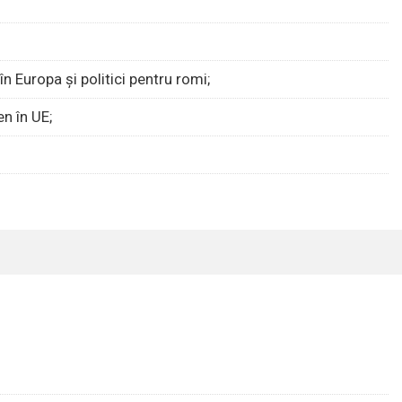
n Europa şi politici pentru romi;
en în UE;