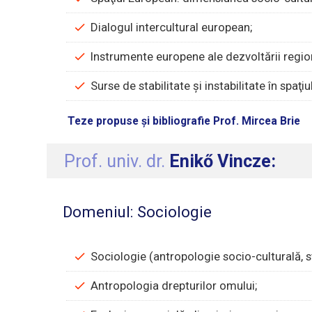
Dialogul intercultural european;
Instrumente europene ale dezvoltării regio
Surse de stabilitate şi instabilitate în spaţi
Teze propuse și bibliografie Prof. Mircea Brie
Prof. univ. dr.
Enikő Vincze:
Domeniul: Sociologie
Sociologie (antropologie socio-culturală, s
Antropologia drepturilor omului;