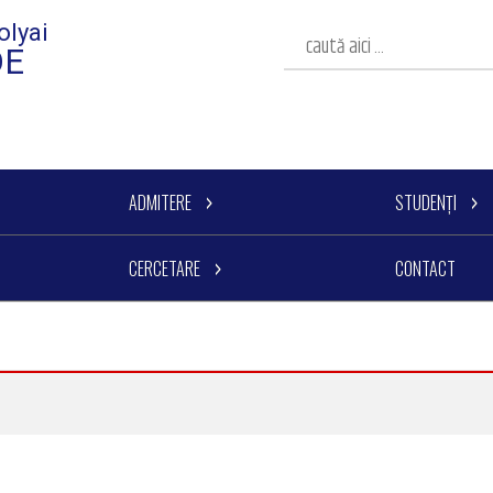
olyai
DE
ADMITERE
STUDENȚI
CERCETARE
CONTACT