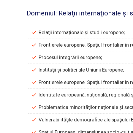
Domeniul: Relaţii internaţionale şi 
Relaţii internaţionale şi studii europene;
Frontierele europene. Spaţiul frontalier în re
Procesul integrării europene;
Instituţii şi politici ale Uniunii Europene;
Frontierele europene. Spaţiul frontalier în re
Identitate europeană, naţională, regională ş
Problematica minorităţilor naţionale şi sec
Vulnerabilităţile demografice ale spaţiului
Spaţiul European: dimensiunea socio-cultura