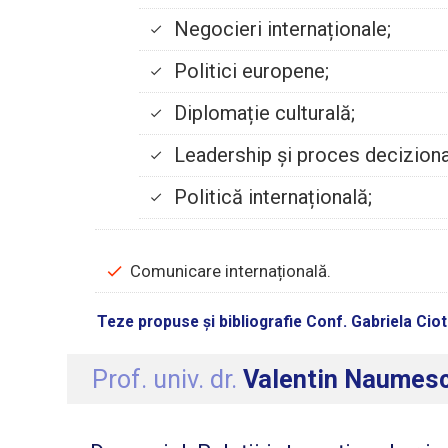
Negocieri internaționale;
Politici europene;
Diplomație culturală;
Leadership și proces deciziona
Politică internațională;
Comunicare internațională.
Teze propuse și bibliografie Conf. Gabriela Ciot
Prof. univ. dr.
Valentin Naumes