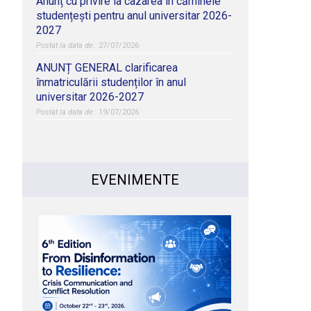
Anunț cu privire la cazarea în căminele
studențești pentru anul universitar 2026-
2027
27/07/2026
ANUNȚ GENERAL clarificarea
înmatriculării studenților în anul
universitar 2026-2027
19/07/2026
EVENIMENTE