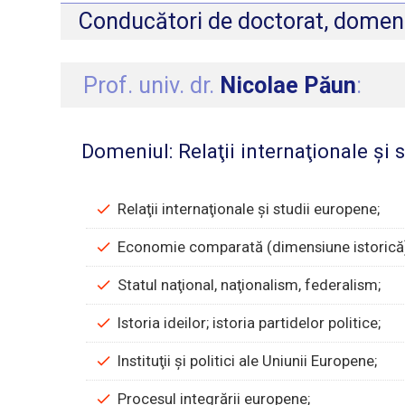
Conducători de doctorat, domeni
Prof. univ. dr.
Nicolae Păun
:
Domeniul: Relaţii internaţionale şi 
Relaţii internaţionale şi studii europene;
Economie comparată (dimensiune istorică
Statul naţional, naţionalism, federalism;
Istoria ideilor; istoria partidelor politice;
Instituţii şi politici ale Uniunii Europene;
Procesul integrării europene;