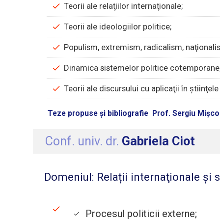
Teorii ale relaţiilor internaţionale;
Teorii ale ideologiilor politice;
Populism, extremism, radicalism, naţionali
Dinamica sistemelor politice cotemporane
Teorii ale discursului cu aplicaţii în ştiinţele
Teze propuse și bibliografie Prof. Sergiu Mișco
Conf. univ. dr.
Gabriela Ciot
Domeniul: Relații internaţionale şi 
Procesul politicii externe;