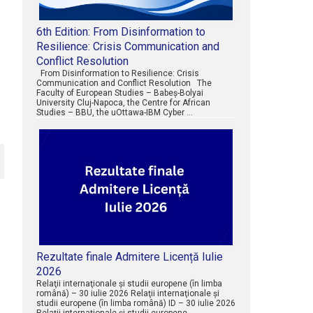
6th Edition: From Disinformation to
Resilience: Crisis Communication and
Conflict Resolution
From Disinformation to Resilience: Crisis
Communication and Conflict Resolution The
Faculty of European Studies – Babeș-Bolyai
University Cluj-Napoca, the Centre for African
Studies – BBU, the uOttawa-IBM Cyber …
Rezultate finale Admitere Licență Iulie
2026
Relaţii internaţionale şi studii europene (în limba
română) – 30 iulie 2026 Relaţii internaţionale şi
studii europene (în limba română) ID – 30 iulie 2026