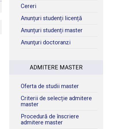
Cereri
Anunțuri studenți licență
Anunțuri studenți master
Anunţuri doctoranzi
ADMITERE MASTER
Oferta de studii master
Criterii de selecție admitere
master
Procedură de înscriere
admitere master