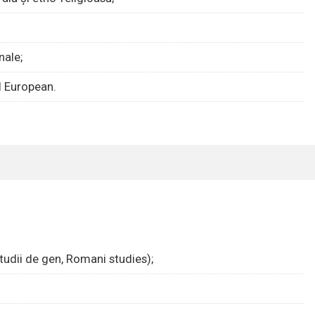
nale;
ul European.
tudii de gen, Romani studies);