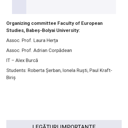
Organizing committee Faculty of European
Studies, Babe
ș-Bolyai University:
Assoc. Prof. Laura Herța
Assoc. Prof. Adrian Corpădean
IT – Alex Burcă
Students: Roberta Șerban, Ionela Ruști
, Paul Kraft-
Biriș
LEGĂTURI IMPORTANTE