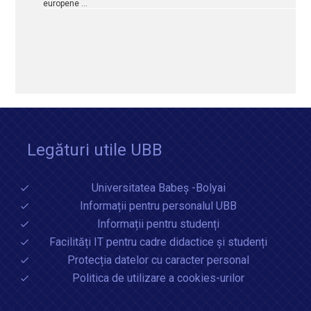
europene …
Legături utile UBB
Universitatea Babeș -Bolyai
Informații pentru personalul UBB
Informații pentru studenți
Facilități IT pentru cadre didactice și studenți
Protecția datelor cu caracter personal
Politica de utilizare a cookies-urilor