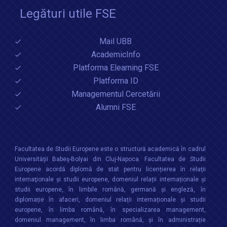
Legături utile FSE
Mail UBB
AcademicInfo
Platforma Elearning FSE
Platforma ID
Managementul Cercetării
Alumni FSE
Facultatea de Studii Europene este o structură academică în cadrul
Universităţii Babeș-Bolyai din Cluj-Napoca. Facultatea de Studii
Europene acordă diplomă de stat pentru licențierea în relaţii
internaţionale şi studii europene, domeniul relații internaționale şi
studii europene, în limbile română, germană și engleză, în
diplomație în afaceri, domeniul relații internaționale și studii
europene, în limba română, în specializarea management,
domeniul management, în limba română, și în administrație