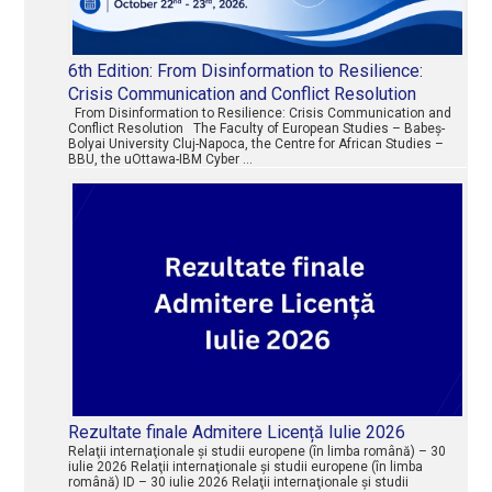
6th Edition: From Disinformation to Resilience:
Crisis Communication and Conflict Resolution
From Disinformation to Resilience: Crisis Communication and
Conflict Resolution The Faculty of European Studies – Babeș-
Bolyai University Cluj-Napoca, the Centre for African Studies –
BBU, the uOttawa-IBM Cyber …
Rezultate finale Admitere Licență Iulie 2026
Relaţii internaţionale şi studii europene (în limba română) – 30
iulie 2026 Relaţii internaţionale şi studii europene (în limba
română) ID – 30 iulie 2026 Relaţii internaţionale şi studii