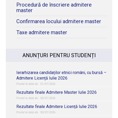
Procedură de înscriere admitere
master
Confirmarea locului admitere master
Taxe admitere master
ANUNȚURI PENTRU STUDENȚI
Ierarhizarea candidaților etnici români, cu bursă –
Admitere Licență Iulie 2026
31/07/2026
Rezultate finale Admitere Master Iulie 2026
30/07/2026
Rezultate finale Admitere Licență Iulie 2026
30/07/2026