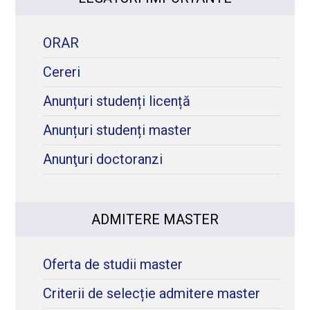
ORAR
Cereri
Anunțuri studenți licență
Anunțuri studenți master
Anunţuri doctoranzi
ADMITERE MASTER
Oferta de studii master
Criterii de selecție admitere master