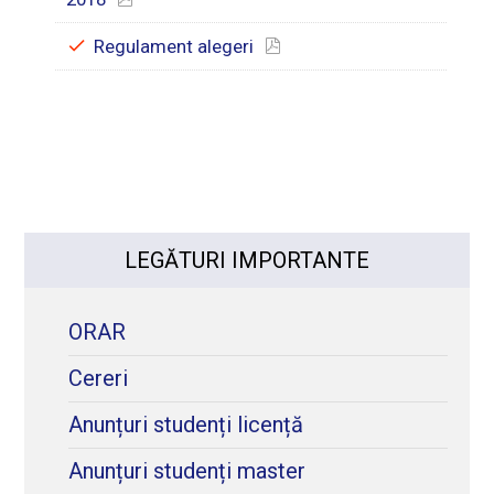
Regulament alegeri
LEGĂTURI IMPORTANTE
ORAR
Cereri
Anunțuri studenți licență
Anunțuri studenți master