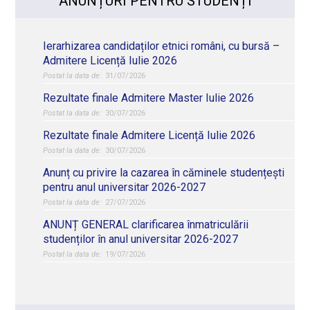
ANUNȚURI PENTRU STUDENȚI
Ierarhizarea candidaților etnici români, cu bursă –
Admitere Licență Iulie 2026
31/07/2026
Rezultate finale Admitere Master Iulie 2026
30/07/2026
Rezultate finale Admitere Licență Iulie 2026
30/07/2026
Anunț cu privire la cazarea în căminele studențești
pentru anul universitar 2026-2027
27/07/2026
ANUNȚ GENERAL clarificarea înmatriculării
studenților în anul universitar 2026-2027
19/07/2026