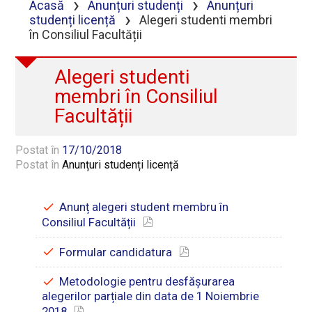
›
›
Acasă
Anunțuri studenți
Anunțuri
›
studenți licență
Alegeri studenti membri
în Consiliul Facultății
Alegeri studenti
membri în Consiliul
Facultății
Postat în
17/10/2018
Postat în
Anunțuri studenți licență
Anunț alegeri student membru în
Consiliul Facultății
Formular candidatura
Metodologie pentru desfășurarea
alegerilor parțiale din data de 1 Noiembrie
2018