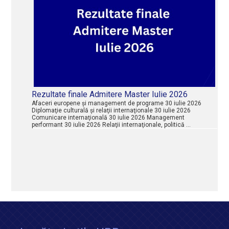
Rezultate finale Admitere Master Iulie 2026
Afaceri europene şi management de programe 30 iulie 2026
Diplomaţie culturală şi relaţii internaţionale 30 iulie 2026
Comunicare internaţională 30 iulie 2026 Management
performant 30 iulie 2026 Relaţii internaţionale, politică …