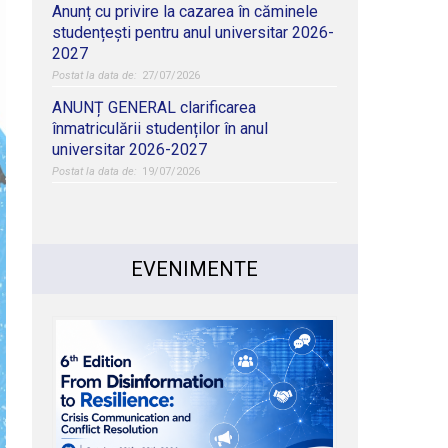
Anunț cu privire la cazarea în căminele
studențești pentru anul universitar 2026-
2027
27/07/2026
ANUNȚ GENERAL clarificarea
înmatriculării studenților în anul
universitar 2026-2027
19/07/2026
EVENIMENTE