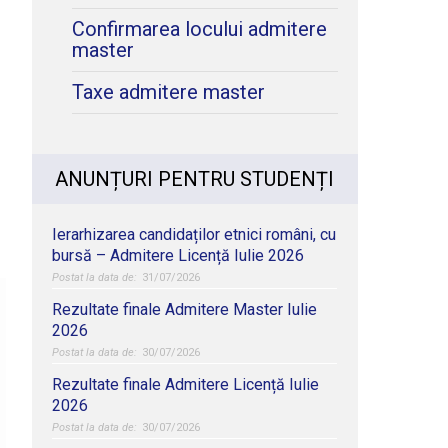
Confirmarea locului admitere
master
Taxe admitere master
ANUNȚURI PENTRU STUDENȚI
Ierarhizarea candidaților etnici români, cu
bursă – Admitere Licență Iulie 2026
31/07/2026
Rezultate finale Admitere Master Iulie
2026
30/07/2026
Rezultate finale Admitere Licență Iulie
2026
30/07/2026