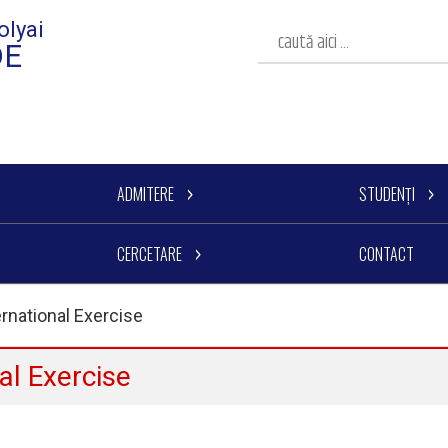
olyai
DE
ADMITERE
STUDENȚI
CERCETARE
CONTACT
ernational Exercise
al Exercise