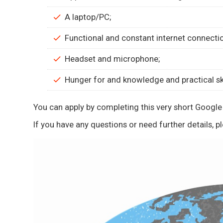
A laptop/PC;
Functional and constant internet connection 
Headset and microphone;
Hunger for and knowledge and practical ski
You can apply by completing this very short Googl
If you have any questions or need further details,