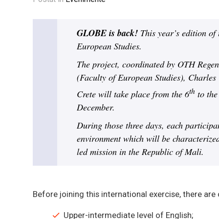
GLOBE is back!
This year’s edition of
European Studies.
The project, coordinated by OTH Regens
(Faculty of European Studies), Charles 
th
Crete will take place from the 6
to the
December.
During those three days, each participan
environment which will be characterize
led mission in the Republic of Mali.
Before joining this international exercise, there ar
Upper-intermediate level of English;