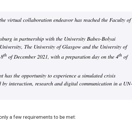
 the virtual collaboration endeavor has reached the Faculty of
burg in partnership with the University Babes-Bolyai
University, The University of Glasgow and the University of
th
th
 8
of December 2021, with a preparation day on the 4
of
t has the opportunity to experience a simulated crisis
d by interaction, research and digital communication in a UN
e only a few requirements to be met: