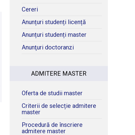
Cereri
Anunțuri studenți licență
Anunțuri studenți master
Anunţuri doctoranzi
ADMITERE MASTER
-
Oferta de studii master
Criterii de selecție admitere
master
Procedură de înscriere
admitere master