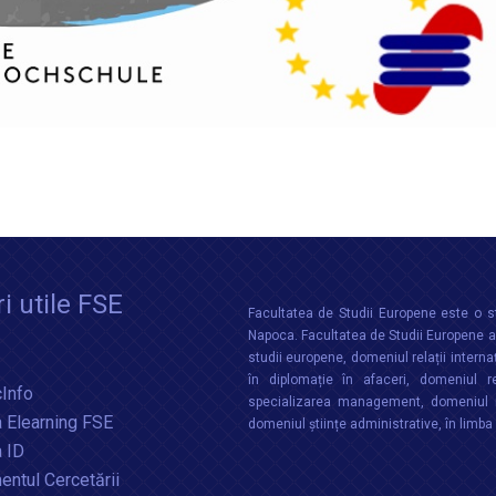
i utile FSE
Facultatea de Studii Europene este o st
Napoca. Facultatea de Studii Europene aco
studii europene, domeniul relații interna
în diplomație în afaceri, domeniul re
Info
specializarea management, domeniul m
 Elearning FSE
domeniul științe administrative, în limb
a ID
ntul Cercetării