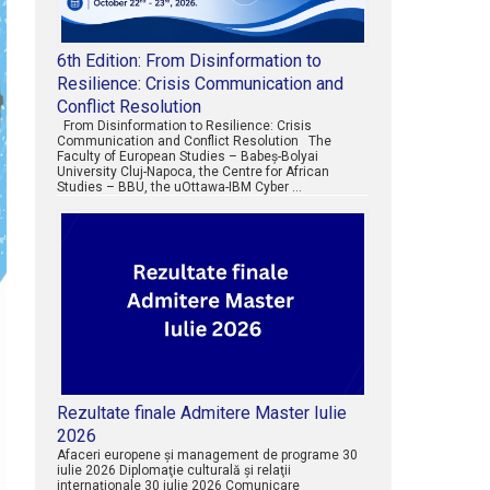
6th Edition: From Disinformation to
Resilience: Crisis Communication and
Conflict Resolution
From Disinformation to Resilience: Crisis
Communication and Conflict Resolution The
Faculty of European Studies – Babeș-Bolyai
University Cluj-Napoca, the Centre for African
Studies – BBU, the uOttawa-IBM Cyber …
Rezultate finale Admitere Master Iulie
2026
Afaceri europene şi management de programe 30
iulie 2026 Diplomaţie culturală şi relaţii
internaţionale 30 iulie 2026 Comunicare