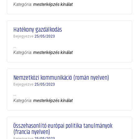
Kategória:
mesterképzés kínálat
Hatékony gazdálkodás
Bejegyezve
25/05/2023
…
Kategória:
mesterképzés kínálat
Nemzetközi kommunikáció (román nyelven)
Bejegyezve
25/05/2023
…
Kategória:
mesterképzés kínálat
Összehasonlító európai politika tanulmányok
(francia nyelven)
Bejegyezve
25/05/2023