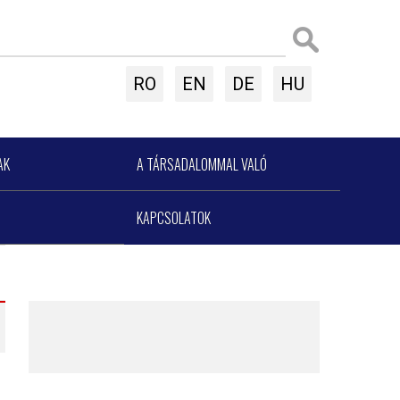
RO
EN
DE
HU
AK
A TÁRSADALOMMAL VALÓ
KAPCSOLATOK