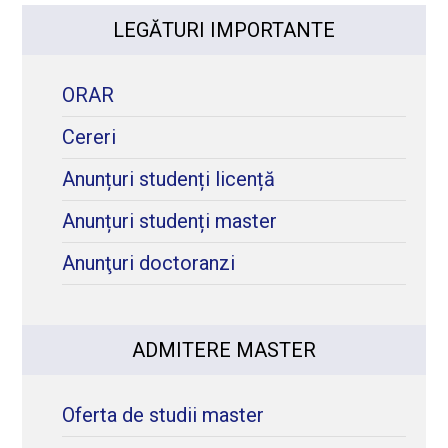
LEGĂTURI IMPORTANTE
ORAR
Cereri
Anunțuri studenți licență
Anunțuri studenți master
Anunţuri doctoranzi
ADMITERE MASTER
Oferta de studii master