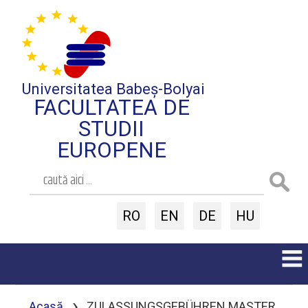
Universitatea Babeș-Bolyai
FACULTATEA DE
STUDII
EUROPENE
RO
EN
DE
HU
›
Acasă
ZULASSUNGSGEBÜHREN MASTER