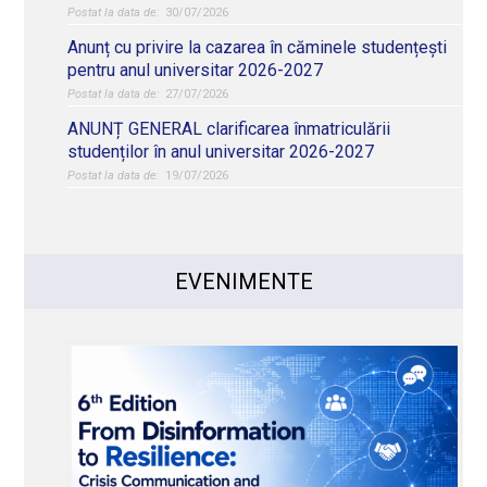
30/07/2026
Anunț cu privire la cazarea în căminele studențești
pentru anul universitar 2026-2027
27/07/2026
ANUNȚ GENERAL clarificarea înmatriculării
studenților în anul universitar 2026-2027
19/07/2026
EVENIMENTE