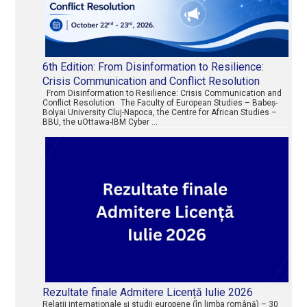
6th Edition: From Disinformation to Resilience:
Crisis Communication and Conflict Resolution
From Disinformation to Resilience: Crisis Communication and
Conflict Resolution The Faculty of European Studies – Babeș-
Bolyai University Cluj-Napoca, the Centre for African Studies –
BBU, the uOttawa-IBM Cyber …
Rezultate finale Admitere Licență Iulie 2026
Relaţii internaţionale şi studii europene (în limba română) – 30