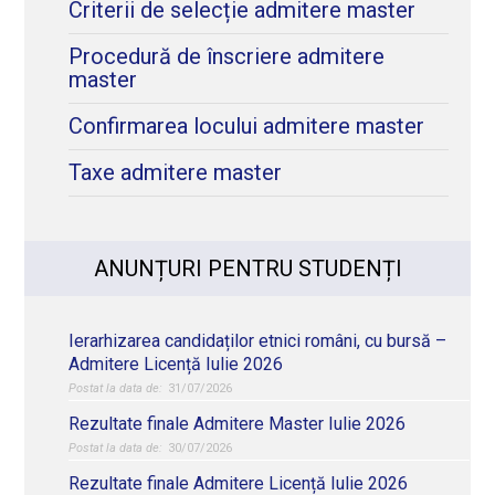
Criterii de selecție admitere master
Procedură de înscriere admitere
master
Confirmarea locului admitere master
Taxe admitere master
ANUNȚURI PENTRU STUDENȚI
Ierarhizarea candidaților etnici români, cu bursă –
Admitere Licență Iulie 2026
31/07/2026
Rezultate finale Admitere Master Iulie 2026
30/07/2026
Rezultate finale Admitere Licență Iulie 2026